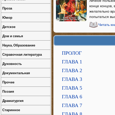
личное пользов
конце концов, 
Проза
желательно вра
попытаться выж
Юмор
Читать к
Детское
Дом и семья
Наука, Образование
ПРОЛОГ
Справочная литература
ГЛАВА 1
Духовность
ГЛАВА 2
Документальная
ГЛАВА 3
Прочее
ГЛАВА 5
Поэзия
ГЛАВА 6
Драматургия
ГЛАВА 7
Старинное
ГЛАВА 8