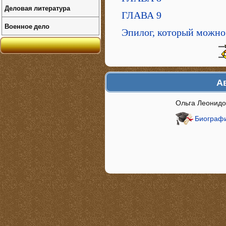
Деловая литература
ГЛАВА 9
Военное дело
Эпилог, который можно
А
Ольга Леонид
Биографи