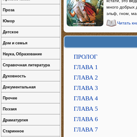
кстати, это ве
много добрых д
Проза
эльф, гном, ма
Юмор
Читать кн
Детское
Дом и семья
Наука, Образование
ПРОЛОГ
Справочная литература
ГЛАВА 1
Духовность
ГЛАВА 2
Документальная
ГЛАВА 3
Прочее
ГЛАВА 4
ГЛАВА 5
Поэзия
ГЛАВА 6
Драматургия
ГЛАВА 7
Старинное