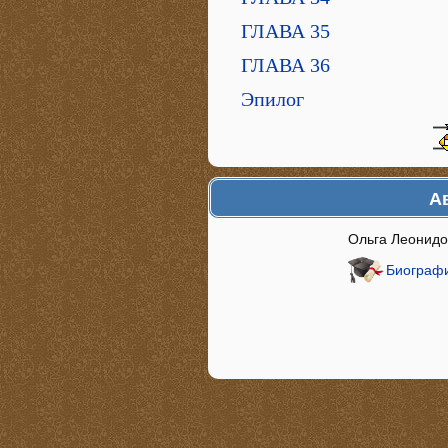
ГЛАВА 35
ГЛАВА 36
Эпилог
А
Ольга Леонид
Биографи