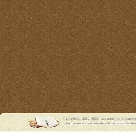
© LoveRead, 2009–2026 - электронная библиоте
представлены исключительно в ознакомительных 