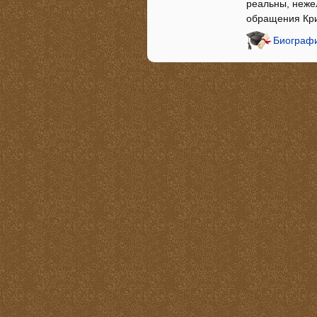
реальны, неже
обращения Кри
Биографи