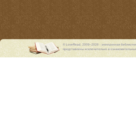
© LoveRead, 2009–2026 - электронная библиоте
представлены исключительно в ознакомительных 