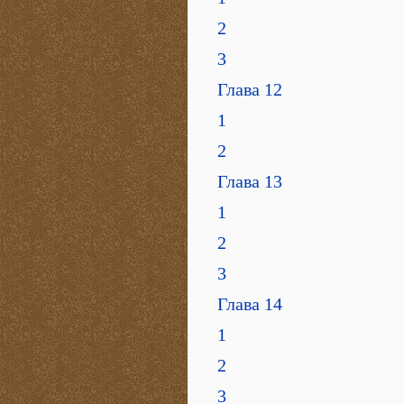
2
3
Глава 12
1
2
Глава 13
1
2
3
Глава 14
1
2
3