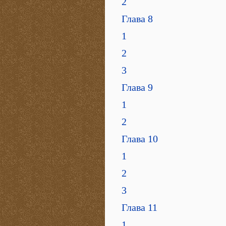
2
Глава 8
1
2
3
Глава 9
1
2
Глава 10
1
2
3
Глава 11
1