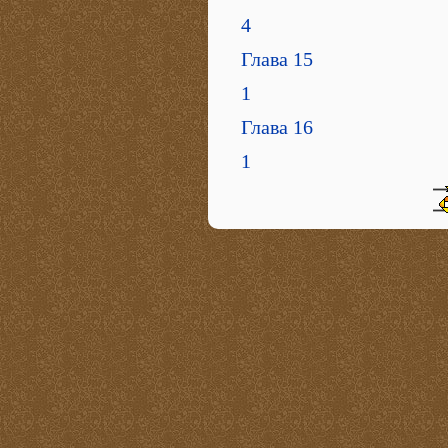
4
Глава 15
1
Глава 16
1