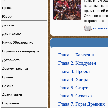
тайн, в нем е
виданные живо
Проза
приключений и 
Одинцов снова 
Юмор
отправляется 
Детское
Читать кн
Дом и семья
Наука, Образование
Справочная литература
Глава 1. Баргузин
Духовность
Глава 2. Ксидумен
Документальная
Глава 3. Проект
Прочее
Глава 4. Хайра
Поэзия
Глава 5. Старт
Драматургия
Глава 6. Схватка
Старинное
Глава 7. Горы Древних