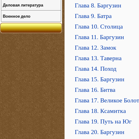
Деловая литература
Глава 8. Баргузин
Глава 9. Батра
Военное дело
Глава 10. Столица
Глава 11. Баргузин
Глава 12. Замок
Глава 13. Таверна
Глава 14. Поход
Глава 15. Баргузин
Глава 16. Битва
Глава 17. Великое Боло
Глава 18. Ксамитка
Глава 19. Путь на Юг
Глава 20. Баргузин