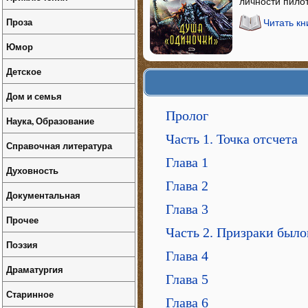
личности пилот
Проза
Читать к
Юмор
Детское
Дом и семья
Пролог
Наука, Образование
Часть 1. Точка отсчета
Справочная литература
Глава 1
Духовность
Глава 2
Документальная
Глава 3
Прочее
Часть 2. Призраки было
Поэзия
Глава 4
Драматургия
Глава 5
Старинное
Глава 6