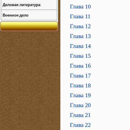
Деловая литература
Глава 10
Военное дело
Глава 11
Глава 12
Глава 13
Глава 14
Глава 15
Глава 16
Глава 17
Глава 18
Глава 19
Глава 20
Глава 21
Глава 22