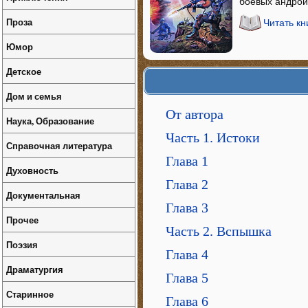
боевых андрои
Проза
Читать кн
Юмор
Детское
Дом и семья
От автора
Наука, Образование
Часть 1. Истоки
Справочная литература
Глава 1
Духовность
Глава 2
Документальная
Глава 3
Прочее
Часть 2. Вспышка
Поэзия
Глава 4
Драматургия
Глава 5
Старинное
Глава 6