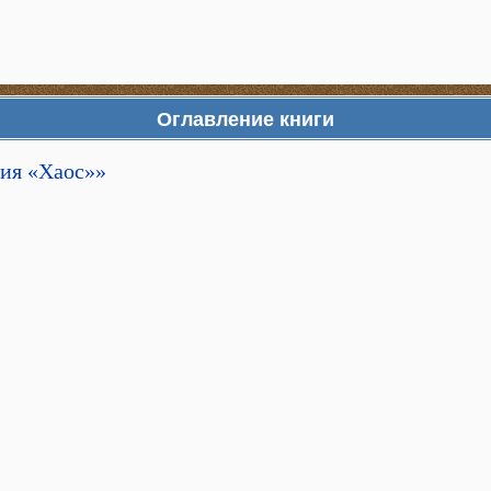
Оглавление книги
ия «Хаос»»