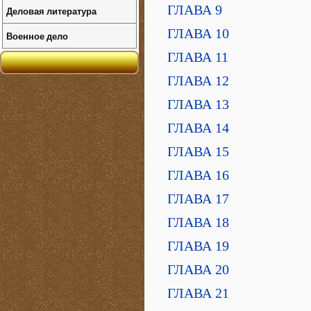
ГЛАВА 9
Деловая литература
ГЛАВА 10
Военное дело
ГЛАВА 11
ГЛАВА 12
ГЛАВА 13
ГЛАВА 14
ГЛАВА 15
ГЛАВА 16
ГЛАВА 17
ГЛАВА 18
ГЛАВА 19
ГЛАВА 20
ГЛАВА 21