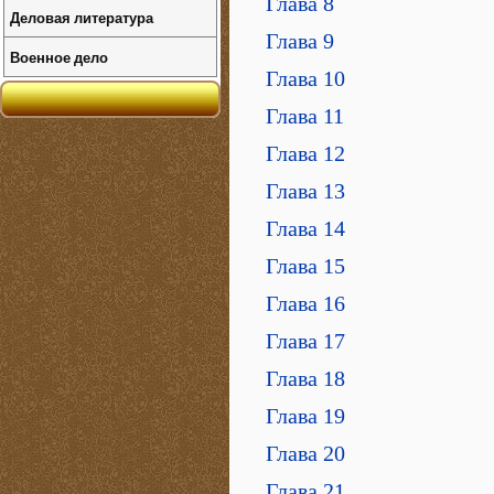
Глава 8
Деловая литература
Глава 9
Военное дело
Глава 10
Глава 11
Глава 12
Глава 13
Глава 14
Глава 15
Глава 16
Глава 17
Глава 18
Глава 19
Глава 20
Глава 21