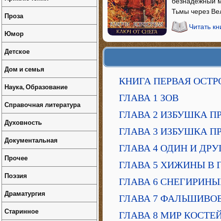
безнадежный м
Тьмы через Ве
Проза
Читать кн
Юмор
Детское
Дом и семья
КНИГА ПЕРВАЯ ОСТ
Наука, Образование
ГЛАВА 1 ЗОВ
Справочная литература
ГЛАВА 2 ИЗБУШКА П
Духовность
ГЛАВА 3 ИЗБУШКА ПР
Документальная
ГЛАВА 4 ОДИН И ДР
Прочее
ГЛАВА 5 ХИЖИНЫ В 
Поэзия
ГЛАВА 6 СНЕГИРИНЫ
Драматургия
ГЛАВА 7 ФАЛЬШИВО
Старинное
ГЛАВА 8 МИР КОСТЕ