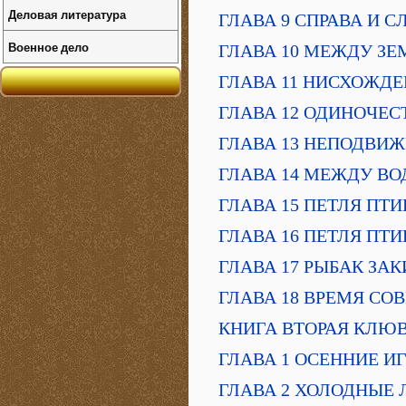
Деловая литература
ГЛАВА 9 СПРАВА И С
Военное дело
ГЛАВА 10 МЕЖДУ ЗЕ
ГЛАВА 11 НИСХОЖД
ГЛАВА 12 ОДИНОЧЕ
ГЛАВА 13 НЕПОДВИ
ГЛАВА 14 МЕЖДУ ВО
ГЛАВА 15 ПЕТЛЯ ПТ
ГЛАВА 16 ПЕТЛЯ ПТ
ГЛАВА 17 РЫБАК ЗА
ГЛАВА 18 ВРЕМЯ СО
КНИГА ВТОРАЯ КЛЮ
ГЛАВА 1 ОСЕННИЕ И
ГЛАВА 2 ХОЛОДНЫЕ 