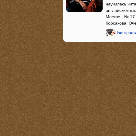
научилась чита
английским язы
Москве - № 17 
Корсакова. Оч
Биографи