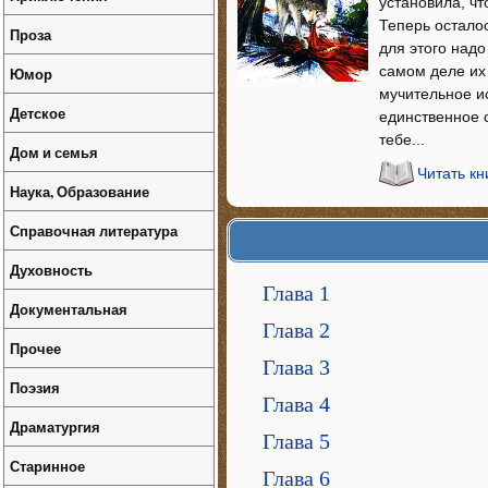
установила, чт
Теперь осталос
Проза
для этого надо
самом деле их 
Юмор
мучительное и
Детское
единственное с
тебе...
Дом и семья
Читать к
Наука, Образование
Справочная литература
Духовность
Глава 1
Документальная
Глава 2
Прочее
Глава 3
Поэзия
Глава 4
Драматургия
Глава 5
Старинное
Глава 6