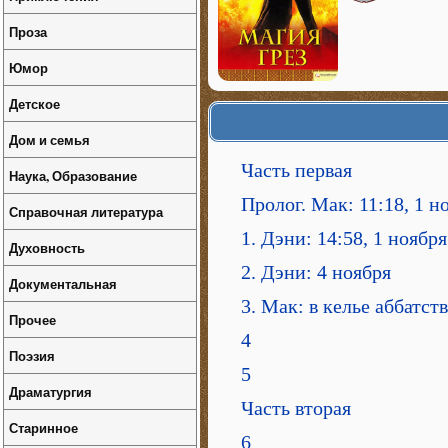
Проза
Юмор
Детское
Дом и семья
Часть первая
Наука, Образование
Пролог. Мак: 11:18, 1 н
Справочная литература
1. Дэни: 14:58, 1 ноября
Духовность
2. Дэни: 4 ноября
Документальная
3. Мак: в келье аббатст
Прочее
4
Поэзия
5
Драматургия
Часть вторая
Старинное
6