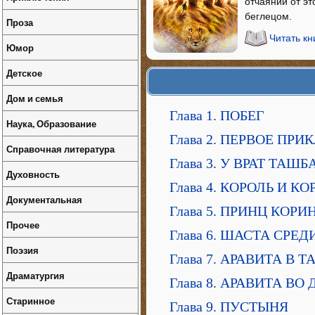
отчаянии от эт
беглецом.
Проза
Читать кн
Юмор
Детское
Дом и семья
Глава 1. ПОБЕГ
Наука, Образование
Глава 2. ПЕРВОЕ ПР
Справочная литература
Глава 3. У ВРАТ ТАШ
Духовность
Глава 4. КОРОЛЬ И К
Документальная
Глава 5. ПРИНЦ КОРИ
Прочее
Глава 6. ШАСТА СРЕ
Поэзия
Глава 7. АРАВИТА В 
Драматургия
Глава 8. АРАВИТА ВО
Старинное
Глава 9. ПУСТЫНЯ