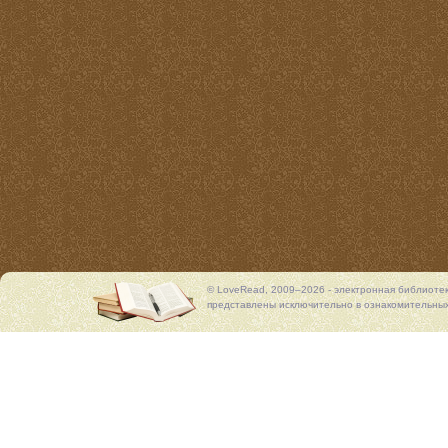
© LoveRead, 2009–2026 - электронная библиоте
представлены исключительно в ознакомительных 