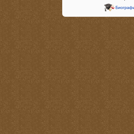
Биографи