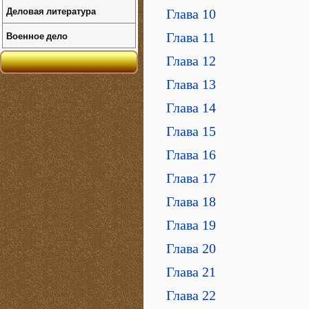
Деловая литература
Глава 10
Военное дело
Глава 11
Глава 12
Глава 13
Глава 14
Глава 15
Глава 16
Глава 17
Глава 18
Глава 19
Глава 20
Глава 21
Глава 22