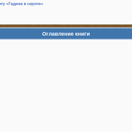
игу «Гадюка в сиропе»
Оглавление книги