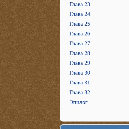
Глава 23
Глава 24
Глава 25
Глава 26
Глава 27
Глава 28
Глава 29
Глава 30
Глава 31
Глава 32
Эпилог