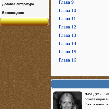
Глава 9
Деловая литература
Глава 10
Военное дело
Глава 11
Глава 12
Глава 13
Глава 14
Глава 15
Глава 16
Лиза Джейн Сми
сочетающая в 
Она закончила