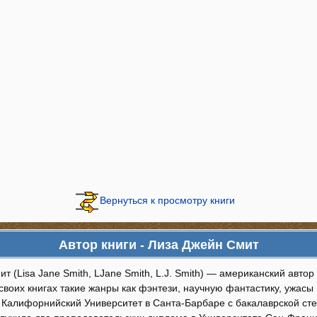
Вернуться к просмотру книги
Автор книги - Лиза Джейн Смит
т (Lisa Jane Smith, LJane Smith, L.J. Smith) — американский авто
своих книгах такие жанры как фэнтези, научную фантастику, ужас
 Калифорнийский Университет в Санта-Барбаре с бакалаврской ст