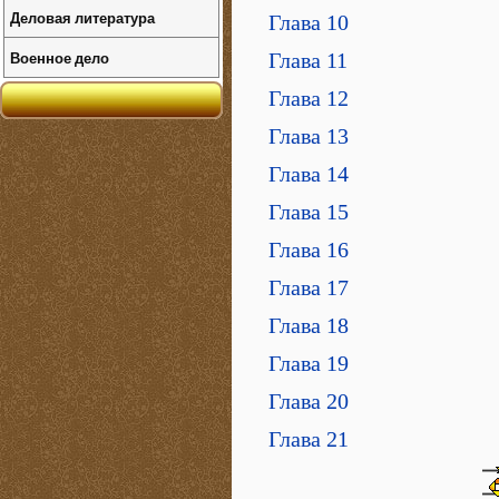
Деловая литература
Глава 10
Военное дело
Глава 11
Глава 12
Глава 13
Глава 14
Глава 15
Глава 16
Глава 17
Глава 18
Глава 19
Глава 20
Глава 21