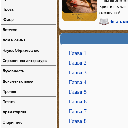
- том самом м
Кристи о мален
Проза
замкнулся!
Юмор
Читать к
Детское
Дом и семья
Наука, Образование
Глава 1
Справочная литература
Глава 2
Духовность
Глава 3
Документальная
Глава 4
Прочее
Глава 5
Глава 6
Поэзия
Глава 7
Драматургия
Глава 8
Старинное