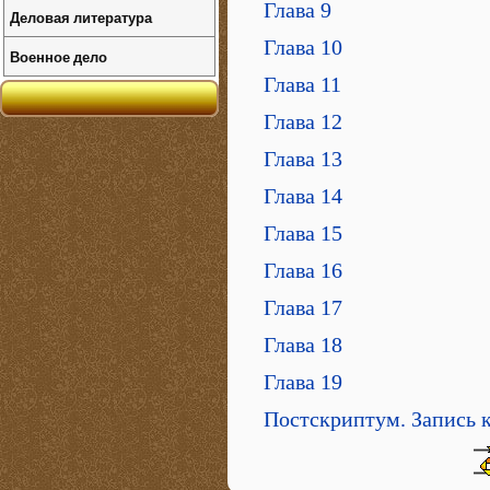
Глава 9
Деловая литература
Глава 10
Военное дело
Глава 11
Глава 12
Глава 13
Глава 14
Глава 15
Глава 16
Глава 17
Глава 18
Глава 19
Постскриптум. Запись 