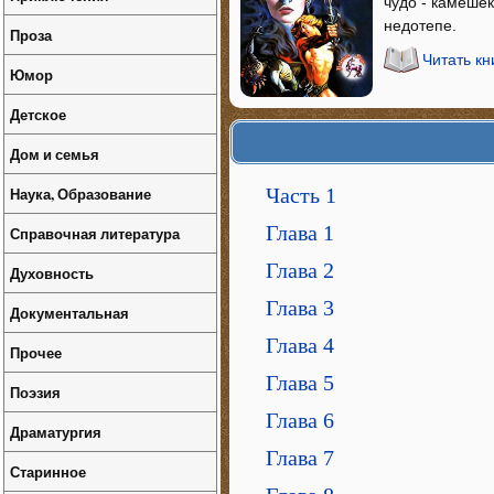
чудо - камешек
недотепе.
Проза
Читать кн
Юмор
Детское
Дом и семья
Часть 1
Наука, Образование
Глава 1
Справочная литература
Глава 2
Духовность
Глава 3
Документальная
Глава 4
Прочее
Глава 5
Поэзия
Глава 6
Драматургия
Глава 7
Старинное