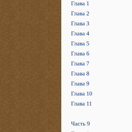
Глава 1
Глава 2
Глава 3
Глава 4
Глава 5
Глава 6
Глава 7
Глава 8
Глава 9
Глава 10
Глава 11
Часть 9