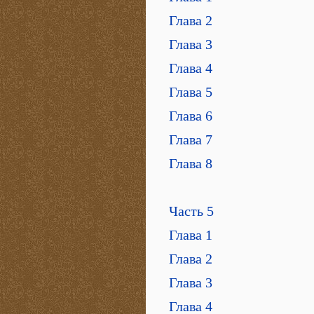
Глава 2
Глава 3
Глава 4
Глава 5
Глава 6
Глава 7
Глава 8
Часть 5
Глава 1
Глава 2
Глава 3
Глава 4