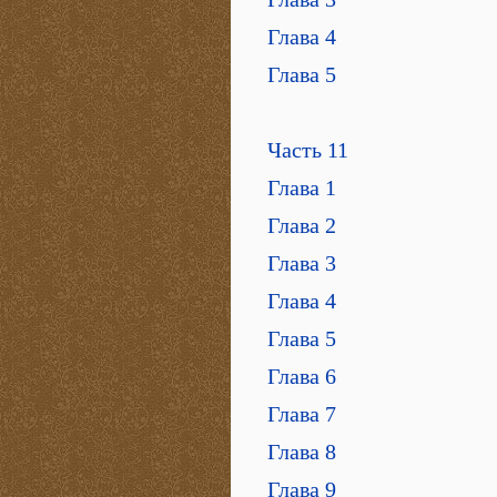
Глава 4
Глава 5
Часть 11
Глава 1
Глава 2
Глава 3
Глава 4
Глава 5
Глава 6
Глава 7
Глава 8
Глава 9