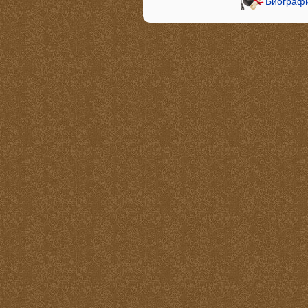
Биограф