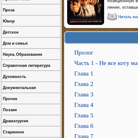
позиционную в
линии, оставш
Проза
Читать к
Юмор
Детское
Дом и семья
Пролог
Наука, Образование
Часть 1 - Не все коту м
Справочная литература
Глава 1
Духовность
Глава 2
Документальная
Глава 3
Прочее
Глава 4
Поэзия
Глава 5
Драматургия
Глава 6
Старинное
Глава 7