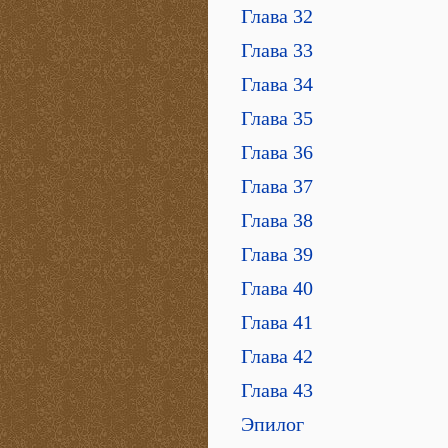
Глава 32
Глава 33
Глава 34
Глава 35
Глава 36
Глава 37
Глава 38
Глава 39
Глава 40
Глава 41
Глава 42
Глава 43
Эпилог