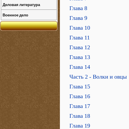
Деловая литература
Глава 8
Военное дело
Глава 9
Глава 10
Глава 11
Глава 12
Глава 13
Глава 14
Часть 2 - Волки и овцы
Глава 15
Глава 16
Глава 17
Глава 18
Глава 19