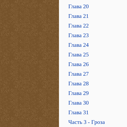
Глава 20
Глава 21
Глава 22
Глава 23
Глава 24
Глава 25
Глава 26
Глава 27
Глава 28
Глава 29
Глава 30
Глава 31
Часть 3 - Гроза