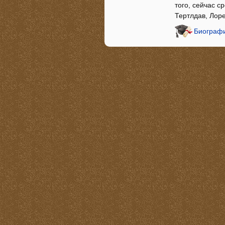
того, сейчас с
Тертлдав, Лор
Биографи