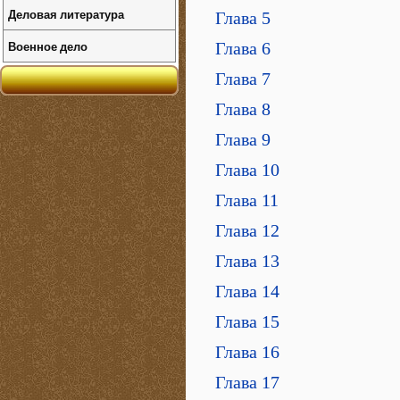
Деловая литература
Глава 5
Военное дело
Глава 6
Глава 7
Глава 8
Глава 9
Глава 10
Глава 11
Глава 12
Глава 13
Глава 14
Глава 15
Глава 16
Глава 17