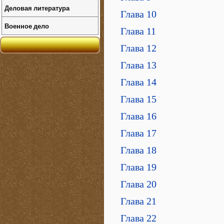
Деловая литература
Глава 10
Военное дело
Глава 11
Глава 12
Глава 13
Глава 14
Глава 15
Глава 16
Глава 17
Глава 18
Глава 19
Глава 20
Глава 21
Глава 22