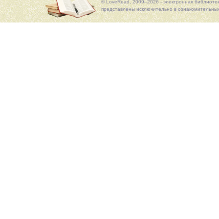
© LoveRead, 2009–2026 - электронная библиоте
представлены исключительно в ознакомительных 