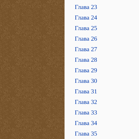
Глава 23
Глава 24
Глава 25
Глава 26
Глава 27
Глава 28
Глава 29
Глава 30
Глава 31
Глава 32
Глава 33
Глава 34
Глава 35