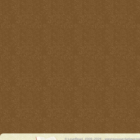
© LoveRead, 2009–2026 - электронная библиоте