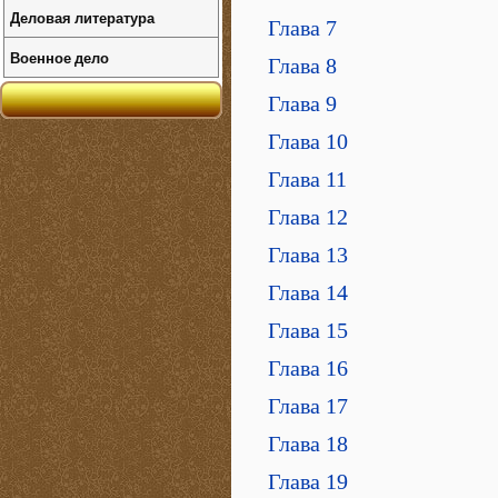
Деловая литература
Глава 7
Военное дело
Глава 8
Глава 9
Глава 10
Глава 11
Глава 12
Глава 13
Глава 14
Глава 15
Глава 16
Глава 17
Глава 18
Глава 19