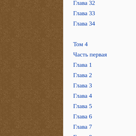
Глава 32
Глава 33
Глава 34
Том 4
Часть первая
Глава 1
Глава 2
Глава 3
Глава 4
Глава 5
Глава 6
Глава 7