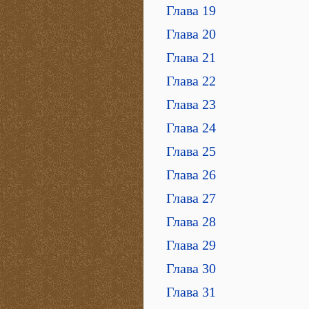
Глава 19
Глава 20
Глава 21
Глава 22
Глава 23
Глава 24
Глава 25
Глава 26
Глава 27
Глава 28
Глава 29
Глава 30
Глава 31