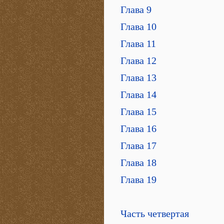
Глава 9
Глава 10
Глава 11
Глава 12
Глава 13
Глава 14
Глава 15
Глава 16
Глава 17
Глава 18
Глава 19
Часть четвертая