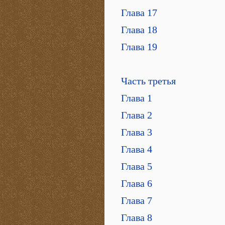
Глава 17
Глава 18
Глава 19
Часть третья
Глава 1
Глава 2
Глава 3
Глава 4
Глава 5
Глава 6
Глава 7
Глава 8