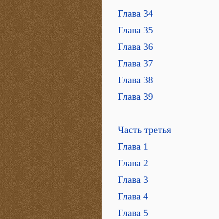
Глава 34
Глава 35
Глава 36
Глава 37
Глава 38
Глава 39
Часть третья
Глава 1
Глава 2
Глава 3
Глава 4
Глава 5