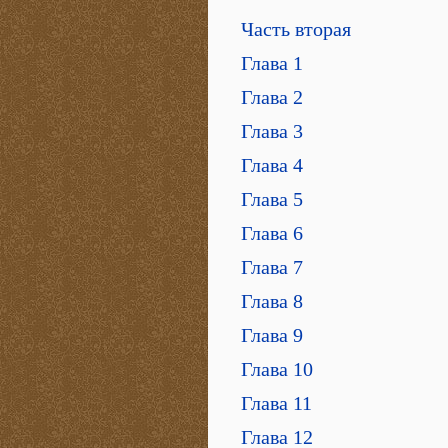
Часть вторая
Глава 1
Глава 2
Глава 3
Глава 4
Глава 5
Глава 6
Глава 7
Глава 8
Глава 9
Глава 10
Глава 11
Глава 12