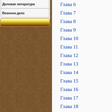
Деловая литература
Глава 6
Глава 7
Военное дело
Глава 8
Глава 9
Глава 10
Глава 11
Глава 12
Глава 13
Глава 14
Глава 15
Глава 16
Глава 17
Глава 18