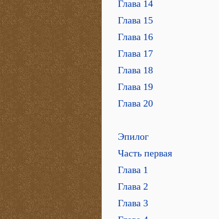
Глава 14
Глава 15
Глава 16
Глава 17
Глава 18
Глава 19
Глава 20
Эпилог
Часть первая
Глава 1
Глава 2
Глава 3