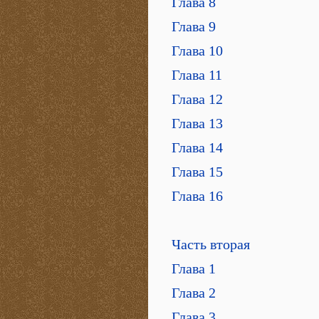
Глава 8
Глава 9
Глава 10
Глава 11
Глава 12
Глава 13
Глава 14
Глава 15
Глава 16
Часть вторая
Глава 1
Глава 2
Глава 3