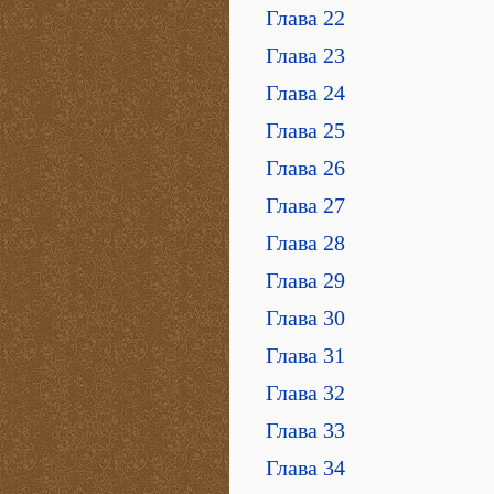
Глава 22
Глава 23
Глава 24
Глава 25
Глава 26
Глава 27
Глава 28
Глава 29
Глава 30
Глава 31
Глава 32
Глава 33
Глава 34