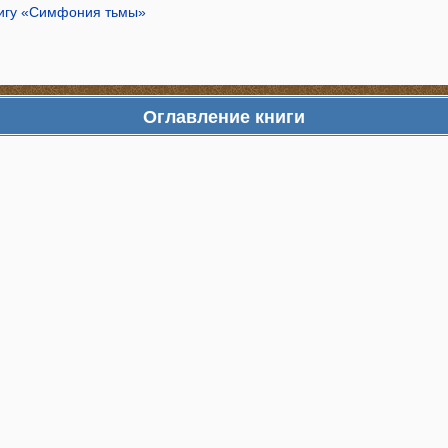
нигу «Симфония тьмы»
Оглавление книги