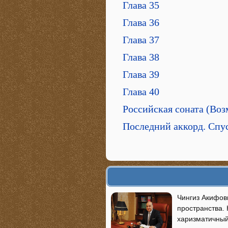
Глава 35
Глава 36
Глава 37
Глава 38
Глава 39
Глава 40
Российская соната (Во
Последний аккорд. Спус
Чингиз Акифов
пространства.
харизматичный