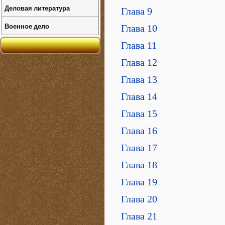
Деловая литература
Глава 9
Военное дело
Глава 10
Глава 11
Глава 12
Глава 13
Глава 14
Глава 15
Глава 16
Глава 17
Глава 18
Глава 19
Глава 20
Глава 21