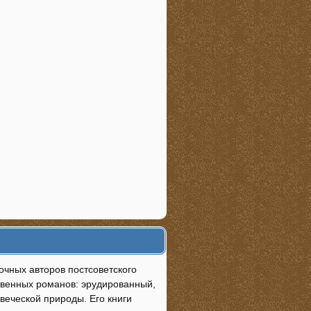
очных авторов постсоветского
ственных романов: эрудированный,
веческой природы. Его книги