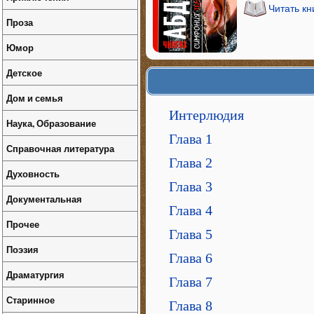
Читать к
Проза
Юмор
Детское
Дом и семья
Интерлюдия
Наука, Образование
Глава 1
Справочная литература
Глава 2
Духовность
Глава 3
Документальная
Глава 4
Прочее
Глава 5
Поэзия
Глава 6
Драматургия
Глава 7
Старинное
Глава 8