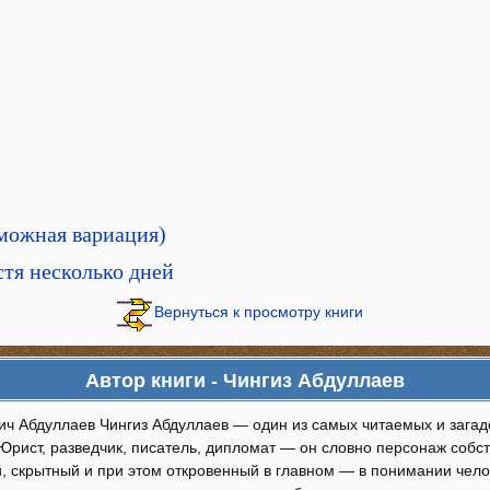
зможная вариация)
тя несколько дней
Вернуться к просмотру книги
Автор книги - Чингиз Абдуллаев
ич Абдуллаев Чингиз Абдуллаев — один из самых читаемых и загад
 Юрист, разведчик, писатель, дипломат — он словно персонаж соб
, скрытный и при этом откровенный в главном — в понимании чело