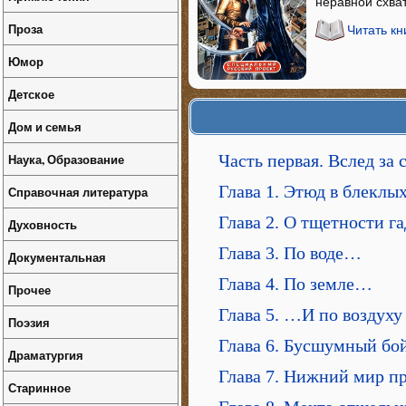
неравной схват
Проза
Читать кн
Юмор
Детское
Дом и семья
Часть первая. Вслед за 
Наука, Образование
Глава 1. Этюд в блеклы
Справочная литература
Глава 2. О тщетности г
Духовность
Глава 3. По воде…
Документальная
Глава 4. По земле…
Прочее
Глава 5. …И по воздуху
Поэзия
Глава 6. Бусшумный бо
Драматургия
Глава 7. Нижний мир 
Старинное