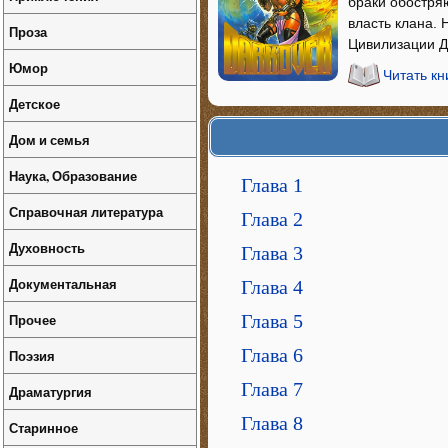
браки обостряю
власть клана. 
Проза
Цивилизации Д
Юмор
Читать кн
Детское
Дом и семья
Наука, Образование
Глава 1
Справочная литература
Глава 2
Духовность
Глава 3
Документальная
Глава 4
Прочее
Глава 5
Глава 6
Поэзия
Глава 7
Драматургия
Глава 8
Старинное