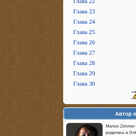
Глава 22
Глава 23
Глава 24
Глава 25
Глава 26
Глава 27
Глава 28
Глава 29
Глава 30
Автор 
Marion Zimmer
родилась в Ол