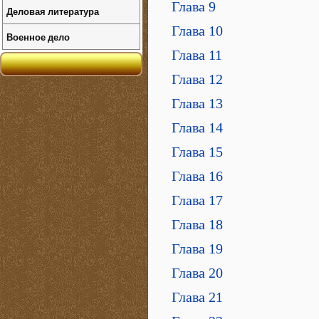
Глава 9
Деловая литература
Глава 10
Военное дело
Глава 11
Глава 12
Глава 13
Глава 14
Глава 15
Глава 16
Глава 17
Глава 18
Глава 19
Глава 20
Глава 21