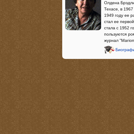
Олдена Брэдли
Техасе, в 1967
1949 году ее р
стал ее перво
стала с 1952 
пользуются ро
журнал "Marion
Биографи