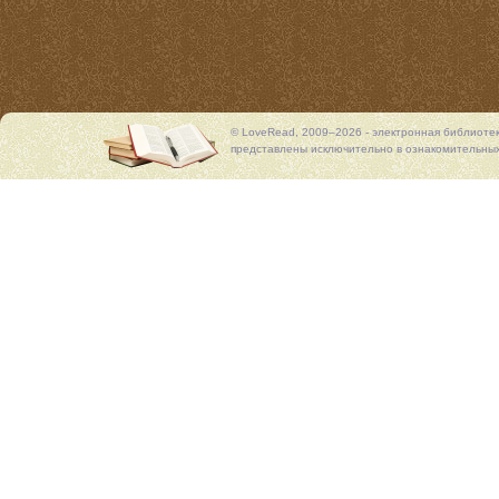
© LoveRead, 2009–2026 - электронная библиоте
представлены исключительно в ознакомительных 