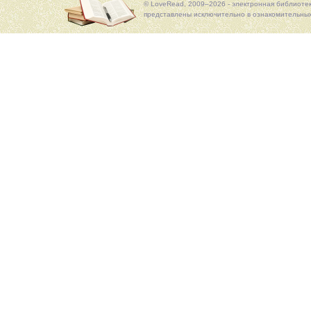
© LoveRead, 2009–2026 - электронная библиоте
представлены исключительно в ознакомительных 