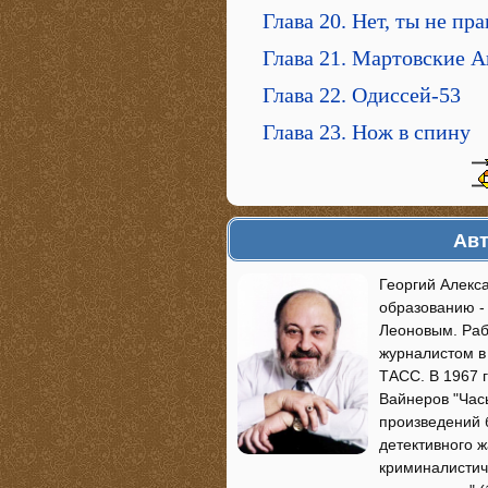
Глава 20. Нет, ты не пр
Глава 21. Мартовские 
Глава 22. Одиссей-53
Глава 23. Нож в спину
Авт
Георгий Алекс
образованию -
Леоновым. Раб
журналистом в
ТАСС. В 1967 
Вайнеров "Час
произведений 
детективного ж
криминалистиче