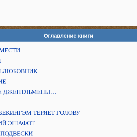
Оглавление книги
А МЕСТИ
Й
ЫЙ ЛЮБОВНИК
ИЕ
КИЕ ДЖЕНТЛЬМЕНЫ…
ОЙ БЕКИНГЭМ ТЕРЯЕТ ГОЛОВУ
СКИЙ ЭШАФОТ
Е ПОДВЕСКИ