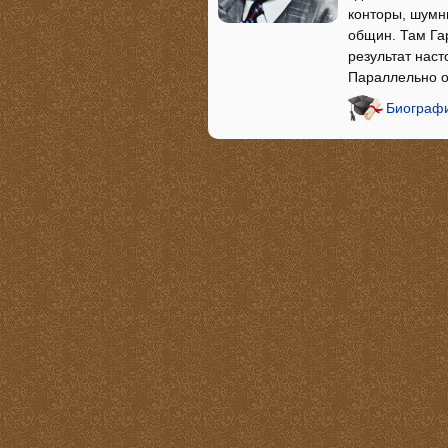
конторы, шумн
общин. Там Гар
результат наст
Параллельно о
Биографи