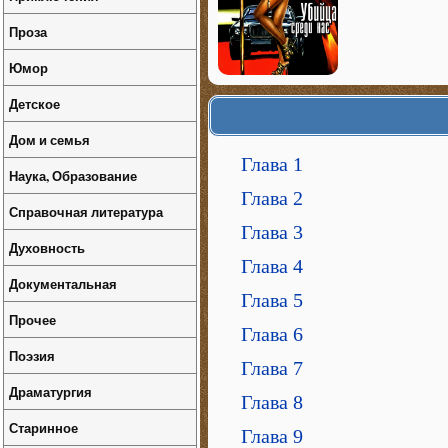
Проза
Юмор
Детское
Дом и семья
Глава 1
Наука, Образование
Глава 2
Справочная литература
Глава 3
Духовность
Глава 4
Документальная
Глава 5
Прочее
Глава 6
Поэзия
Глава 7
Драматургия
Глава 8
Старинное
Глава 9