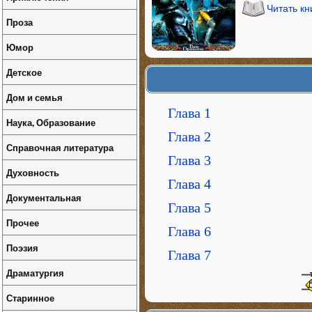
Читать кн
Проза
Юмор
Детское
Дом и семья
Глава 1
Наука, Образование
Глава 2
Справочная литература
Глава 3
Духовность
Глава 4
Документальная
Глава 5
Прочее
Глава 6
Поэзия
Глава 7
Драматургия
Старинное