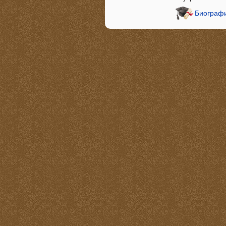
Биограф