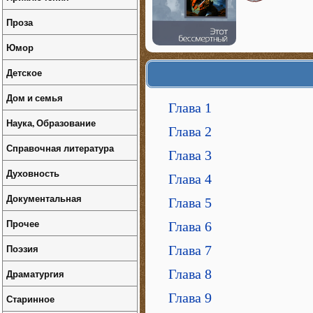
Проза
Юмор
Детское
Дом и семья
Глава 1
Наука, Образование
Глава 2
Справочная литература
Глава 3
Духовность
Глава 4
Документальная
Глава 5
Прочее
Глава 6
Поэзия
Глава 7
Глава 8
Драматургия
Глава 9
Старинное