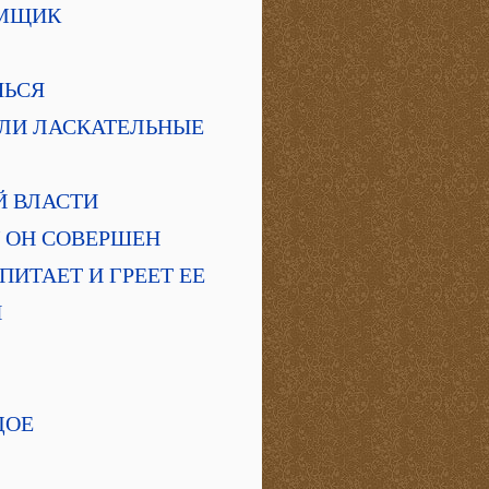
ОРМЩИК
ШЬСЯ
ЖЕЛИ ЛАСКАТЕЛЬНЫЕ
ОЙ ВЛАСТИ
МУ ОН СОВЕРШЕН
 ПИТАЕТ И ГРЕЕТ ЕЕ
И
ДОЕ