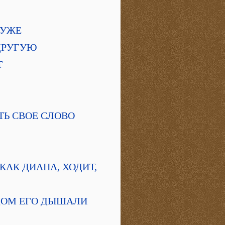
 ХУЖЕ
 ДРУГУЮ
Т
ЯТЬ СВОЕ СЛОВО
 КАК ДИАНА, ХОДИТ,
РАДОМ ЕГО ДЫШАЛИ