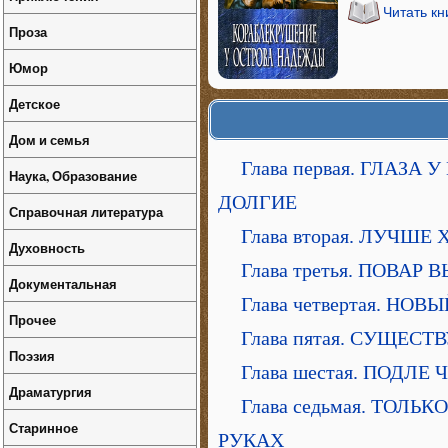
Читать к
Проза
Юмор
Детское
Дом и семья
Глава первая. ГЛАЗ
Наука, Образование
ДОЛГИЕ
Справочная литература
Глава вторая. ЛУЧШЕ
Духовность
Глава третья. ПОВА
Документальная
Глава четвертая. НО
Прочее
Глава пятая. СУЩЕ
Поэзия
Глава шестая. ПОДЛ
Драматургия
Глава седьмая. ТОЛ
Старинное
РУКАХ