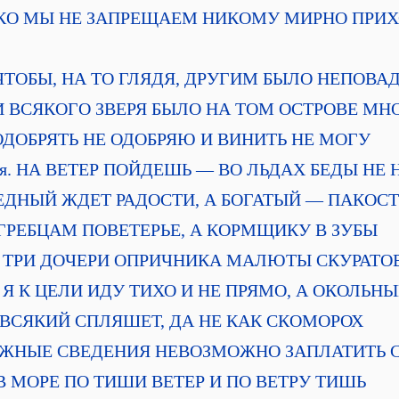
ОДНАКО МЫ НЕ ЗАПРЕЩАЕМ НИКОМУ МИРНО ПРИ
ая. ЧТОБЫ, НА ТО ГЛЯДЯ, ДРУГИМ БЫЛО НЕПОВА
рая. И ВСЯКОГО ЗВЕРЯ БЫЛО НА ТОМ ОСТРОВЕ М
ья. ОДОБРЯТЬ НЕ ОДОБРЯЮ И ВИНИТЬ НЕ МОГУ
ертая. НА ВЕТЕР ПОЙДЕШЬ — ВО ЛЬДАХ БЕДЫ Н
я. БЕДНЫЙ ЖДЕТ РАДОСТИ, А БОГАТЫЙ — ПАКОС
ая. ГРЕБЦАМ ПОВЕТЕРЬЕ, А КОРМЩИКУ В ЗУБЫ
ьмая. ТРИ ДОЧЕРИ ОПРИЧНИКА МАЛЮТЫ СКУРАТО
мая. Я К ЦЕЛИ ИДУ ТИХО И НЕ ПРЯМО, А ОКОЛЬ
тая. ВСЯКИЙ СПЛЯШЕТ, ДА НЕ КАК СКОМОРОХ
ЗА НУЖНЫЕ СВЕДЕНИЯ НЕВОЗМОЖНО ЗАПЛАТИТ
ая. В МОРЕ ПО ТИШИ ВЕТЕР И ПО ВЕТРУ ТИШЬ