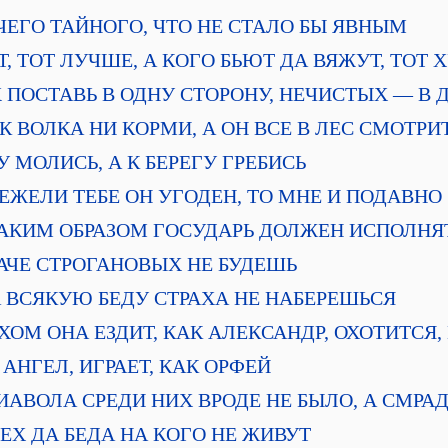
 НИЧЕГО ТАЙНОГО, ЧТО НЕ СТАЛО БЫ ЯВНЫМ
БЬЕТ, ТОТ ЛУЧШЕ, А КОГО БЬЮТ ДА ВЯЖУТ, ТОТ
ТЫХ ПОСТАВЬ В ОДНУ СТОРОНУ, НЕЧИСТЫХ — В
 КАК ВОЛКА НИ КОРМИ, А ОН ВСЕ В ЛЕС СМОТРИ
ОГУ МОЛИСЬ, А К БЕРЕГУ ГРЕБИСЬ
УЖ ЕЖЕЛИ ТЕБЕ ОН УГОДЕН, ТО МНЕ И ПОДАВНО
я. КАКИМ ОБРАЗОМ ГОСУДАРЬ ДОЛЖЕН ИСПОЛН
БОГАЧЕ СТРОГАНОВЫХ НЕ БУДЕШЬ
. НА ВСЯКУЮ БЕДУ СТРАХА НЕ НАБЕРЕШЬСЯ
ВЕРХОМ ОНА ЕЗДИТ, КАК АЛЕКСАНДР, ОХОТИТСЯ,
 АНГЕЛ, ИГРАЕТ, КАК ОРФЕЙ
я. ДИАВОЛА СРЕДИ НИХ ВРОДЕ НЕ БЫЛО, А СМ
. ГРЕХ ДА БЕДА НА КОГО НЕ ЖИВУТ