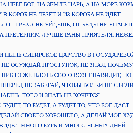
ая. НА НЕБЕ БОГ, НА ЗЕМЛЕ ЦАРЬ, А НА МОРЕ К
я. И В КОРОБ НЕ ЛЕЗЕТ И ИЗ КОРОБА НЕ ИДЕТ
ертая. ОТ ГРЕХА НЕ УЙДЕШЬ, ОТ БЕДЫ НЕ УПАСЕ
ая. ДА ПРЕТЕРПИМ ЛУЧШЕ РАНЫ ПРИЯТЕЛЯ, НЕ
тая. И НЫНЕ СИБИРСКОЕ ЦАРСТВО В ГОСУДАРЕВ
ьмая. НЕ ОСУЖДАЙ ПРОСТУПОК, НЕ ЗНАЯ, ПОЧЕ
мая. НИКТО ЖЕ ПЛОТЬ СВОЮ ВОЗНЕНАВИДИТ, НО
тая. ВПЕРЕД НЕ ЗАБЕГАЙ, ЧТОБЫ ВОЛКИ НЕ СЪЕЛ
О ЗНАЕШЬ, ТОГО И ЗНАТЬ НЕ ХОЧЕТСЯ
ЧТО БУДЕТ, ТО БУДЕТ, А БУДЕТ ТО, ЧТО БОГ ДАСТ
 НЕ ДЕЛАЙ СВОЕГО ХОРОШЕГО, А ДЕЛАЙ МОЕ ХУ
 ОН ВИДЕЛ МНОГО БУРЬ И МНОГО ЯСНЫХ ДНЕЙ