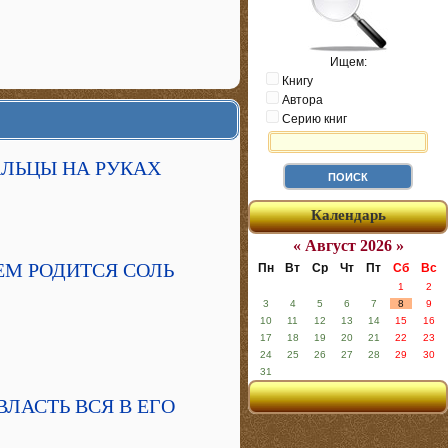
Ищем:
Книгу
Автора
Серию книг
ПАЛЬЦЫ НА РУКАХ
Календарь
« Август 2026 »
НЕМ РОДИТСЯ СОЛЬ
Пн
Вт
Ср
Чт
Пт
Сб
Вс
1
2
3
4
5
6
7
8
9
10
11
12
13
14
15
16
17
18
19
20
21
22
23
24
25
26
27
28
29
30
31
 ВЛАСТЬ ВСЯ В ЕГО