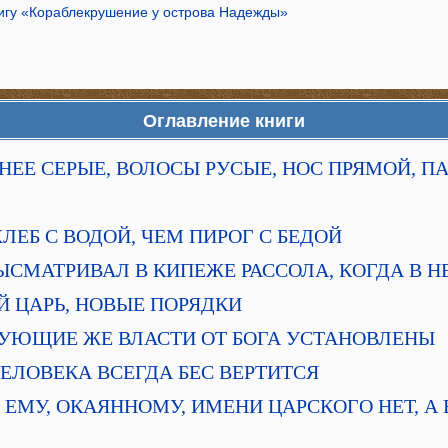
нигу «Кораблекрушение у острова Надежды»
Оглавление книги
А У НЕЕ СЕРЫЕ, ВОЛОСЫ РУСЫЕ, НОС ПРЯМОЙ, 
 ХЛЕБ С ВОДОЙ, ЧЕМ ПИРОГ С БЕДОЙ
Р ВЫСМАТРИВАЛ В КИПЕЖЕ РАССОЛА, КОГДА В 
ВЫЙ ЦАРЬ, НОВЫЕ ПОРЯДКИ
СТВУЮЩИЕ ЖЕ ВЛАСТИ ОТ БОГА УСТАНОВЛЕНЫ
Е ЧЕЛОВЕКА ВСЕГДА БЕС ВЕРТИТСЯ
ЬКО ЕМУ, ОКАЯННОМУ, ИМЕНИ ЦАРСКОГО НЕТ, А