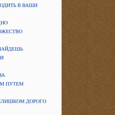
ХОДИТЬ В ВАШИ
ДНО
НОЖЕСТВО
Е НАЙДЕШЬ
ТИ
ВА
НЫМ ПУТЕМ
Ь СЛИШКОМ ДОРОГО