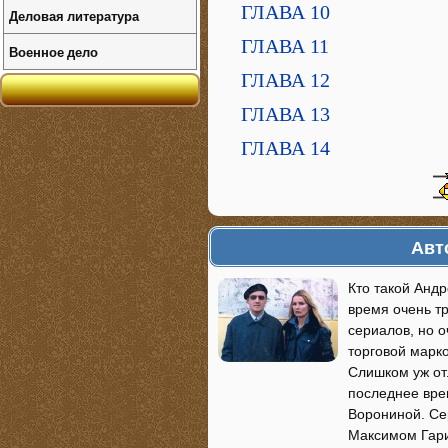
ГЛАВА 10
Деловая литература
ГЛАВА 11
Военное дело
ГЛАВА 12
ГЛАВА 13
ГЛАВА 14
Авт
Кто такой Андр
время очень т
сериалов, но о
торговой марко
Слишком уж от
последнее вре
Ворониной. Се
Максимом Гарин