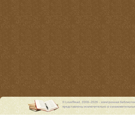
© LoveRead, 2009–2026 - электронная библиоте
представлены исключительно в ознакомительных 