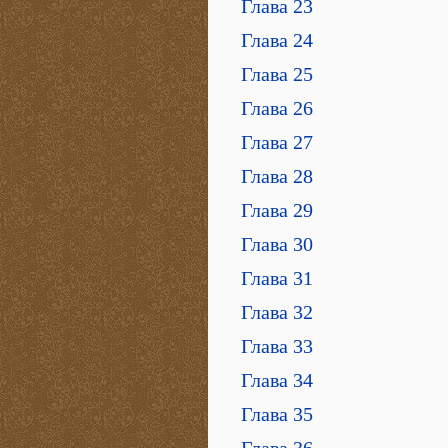
Глава 23
Глава 24
Глава 25
Глава 26
Глава 27
Глава 28
Глава 29
Глава 30
Глава 31
Глава 32
Глава 33
Глава 34
Глава 35
Глава 36