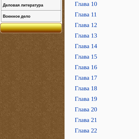
Глава 10
Деловая литература
Глава 11
Военное дело
Глава 12
Глава 13
Глава 14
Глава 15
Глава 16
Глава 17
Глава 18
Глава 19
Глава 20
Глава 21
Глава 22