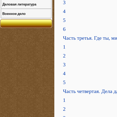
3
Деловая литература
4
Военное дело
5
6
Часть третья. Где ты, 
1
2
3
4
5
Часть четвертая. Дела 
1
2