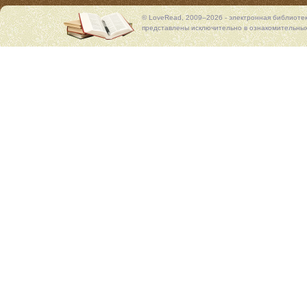
© LoveRead, 2009–2026 - электронная библиоте
представлены исключительно в ознакомительных 