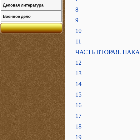
Деловая литература
8
Военное дело
9
10
11
ЧАСТЬ ВТОРАЯ. НАК
12
13
14
15
16
17
18
19