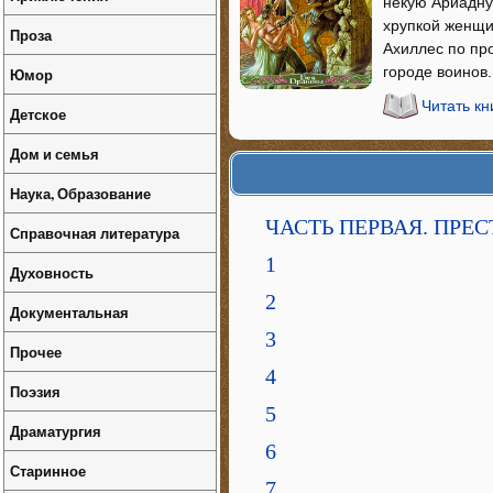
некую Ариадну.
хрупкой женщи
Проза
Ахиллес по пр
городе воинов.
Юмор
Читать кн
Детское
Дом и семья
Наука, Образование
ЧАСТЬ ПЕРВАЯ. ПРЕ
Справочная литература
1
Духовность
2
Документальная
3
Прочее
4
Поэзия
5
Драматургия
6
Старинное
7