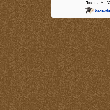
Повести. М., “
Биографи