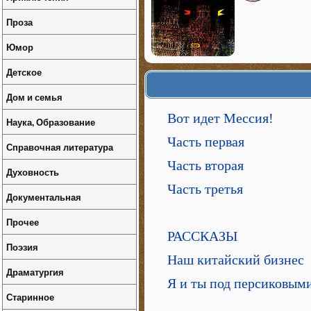
Проза
Юмор
Детское
Дом и семья
Вот идет Мессия!
Наука, Образование
Часть первая
Справочная литература
Часть вторая
Духовность
Часть третья
Документальная
Прочее
РАССКАЗЫ
Поэзия
Наш китайский бизнес
Драматургия
Я и ты под персиковым
Старинное