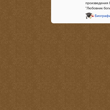
произведения 
"Любовник бог
Биографи