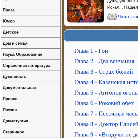
душу, удовлет
Искал... Нашел
Проза
Читать кн
Юмор
Детское
Дом и семья
Глава 1 - Гон
Наука, Образование
Глава 2 - Два венчания
Справочная литература
Глава 3 - Страх божий
Духовность
Глава 4 - Казанская ист
Документальная
Глава 5 - Антонов огонь
Прочее
Глава 6 - Роковий обет
Поэзия
Глава 7 - Песочные час
Драматургия
Глава 8 - Доктор Елисе
Старинное
Глава 9 - «Воздухи не