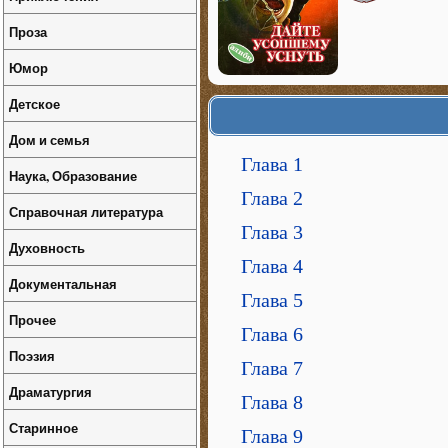
Проза
Юмор
Детское
Дом и семья
Глава 1
Наука, Образование
Глава 2
Справочная литература
Глава 3
Духовность
Глава 4
Документальная
Глава 5
Прочее
Глава 6
Поэзия
Глава 7
Драматургия
Глава 8
Старинное
Глава 9