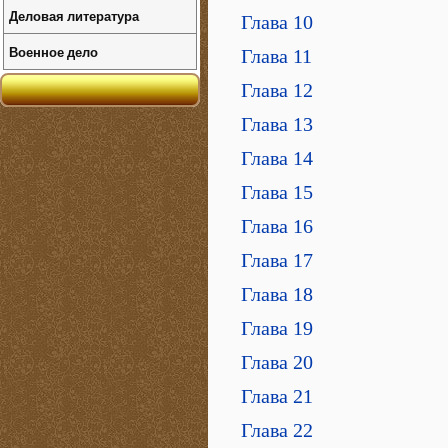
Деловая литература
Глава 10
Военное дело
Глава 11
Глава 12
Глава 13
Глава 14
Глава 15
Глава 16
Глава 17
Глава 18
Глава 19
Глава 20
Глава 21
Глава 22