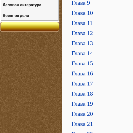
Глава 9
Деловая литература
Глава 10
Военное дело
Глава 11
Глава 12
Глава 13
Глава 14
Глава 15
Глава 16
Глава 17
Глава 18
Глава 19
Глава 20
Глава 21