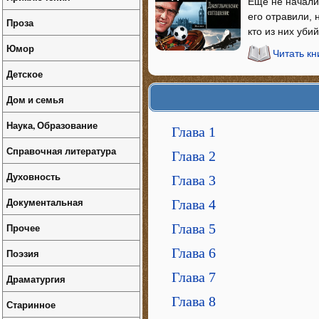
Еще не начали 
его отравили, 
Проза
кто из них уб
Юмор
Читать к
Детское
Дом и семья
Наука, Образование
Глава 1
Справочная литература
Глава 2
Духовность
Глава 3
Документальная
Глава 4
Прочее
Глава 5
Глава 6
Поэзия
Глава 7
Драматургия
Глава 8
Старинное