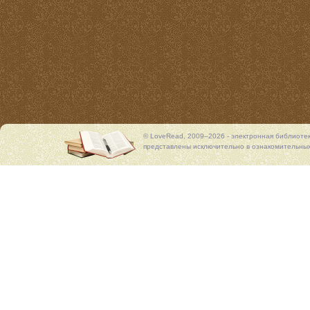
© LoveRead, 2009–2026 - электронная библиоте
представлены исключительно в ознакомительных 