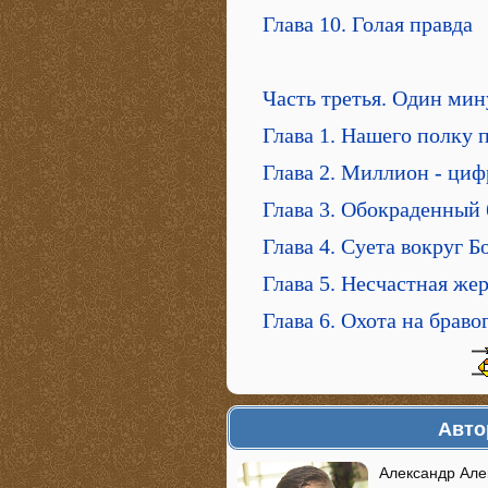
Глава 10. Голая правда
Часть третья. Один мин
Глава 1. Нашего полку
Глава 2. Миллион - ци
Глава 3. Обокраденный 
Глава 4. Суета вокруг Б
Глава 5. Несчастная же
Глава 6. Охота на браво
Авто
Александр Але