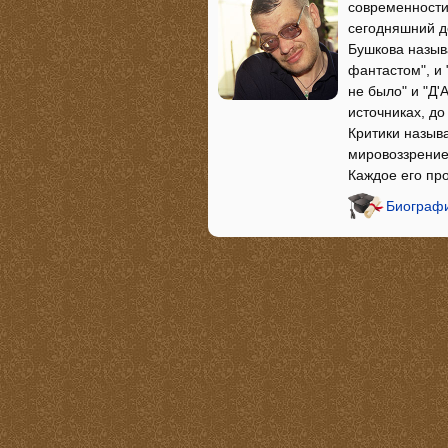
современности
сегодняшний д
Бушкова назыв
фантастом", и 
не было" и "Д
источниках, д
Критики назыв
мировоззрение
Каждое его пр
Биографи