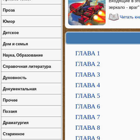
Входящие в это
зеркало - враг
Проза
Читать кн
Юмор
Детское
Дом и семья
ГЛАВА 1
Наука, Образование
ГЛАВА 2
Справочная литература
ГЛАВА 3
Духовность
ГЛАВА 4
Документальная
ГЛАВА 5
Прочее
ГЛАВА 6
Поэзия
ГЛАВА 7
Драматургия
ГЛАВА 8
Старинное
ГЛАВА 9