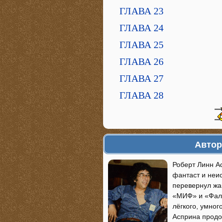
ГЛАВА 23
ГЛАВА 24
ГЛАВА 25
ГЛАВА 26
ГЛАВА 27
ГЛАВА 28
Автор
Роберт Линн Ас
фантаст и неи
перевернул жа
«МИФ» и «Фала
лёгкого, умног
Асприна продо