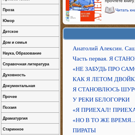
прочтёте книгу.
Проза
Читать к
Юмор
Детское
Дом и семья
Анатолий Алексин. Са
Наука, Образование
Часть первая. Я СТ
Справочная литература
«НЕ ЗАБУДЬ ПРО САМ
Духовность
КАК Я ЛЕТОМ ДВОЙ
Документальная
Я СТАНОВЛЮСЬ ШУ
Прочее
У РЕКИ БЕЛОГОРКИ
Поэзия
«Я ПРИЕХАЛ! ПРИЕХ
Драматургия
«НО В ТО ЖЕ ВРЕМЯ
Старинное
ПИРАТЫ