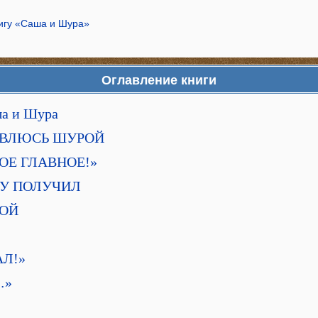
нигу «Саша и Шура»
Оглавление книги
ша и Шура
АНОВЛЮСЬ ШУРОЙ
ОЕ ГЛАВНОЕ!»
КУ ПОЛУЧИЛ
РОЙ
АЛ!»
…»