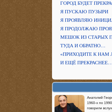
ГОРОД БУДЕТ ПРЕКР
Я ПУСКАЮ ПУЗЫРИ
Я ПРОЯВЛЯЮ ИНИЦИ
Я ПРОДОЛЖАЮ ПРОЯ
МЕШОК ИЗ СТАРЫХ 
ТУДА И ОБРАТНО…
«ПРИХОДИТЕ К НАМ 
И ЕЩЁ ПРЕКРАСНЕЕ
Анатолий Георг
1960-х по 1990
говорили вслух