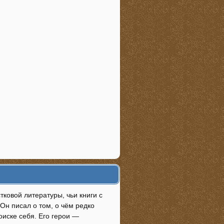
тковой литературы, чьи книги с
Он писал о том, о чём редко
оиске себя. Его герои —