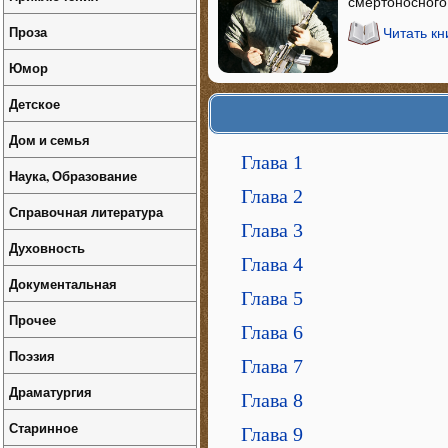
смертоносного 
Проза
Читать кн
Юмор
Детское
Дом и семья
Глава 1
Наука, Образование
Глава 2
Справочная литература
Глава 3
Духовность
Глава 4
Документальная
Глава 5
Прочее
Глава 6
Поэзия
Глава 7
Драматургия
Глава 8
Старинное
Глава 9