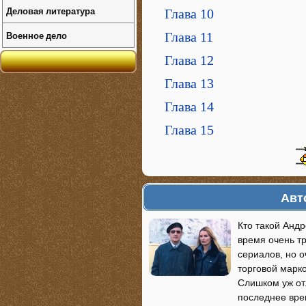
Деловая литература
Глава 10
Военное дело
Глава 11
Глава 12
Глава 13
Глава 14
Глава 15
Авт
Кто такой Андр
время очень т
сериалов, но о
торговой марко
Слишком уж от
последнее вре